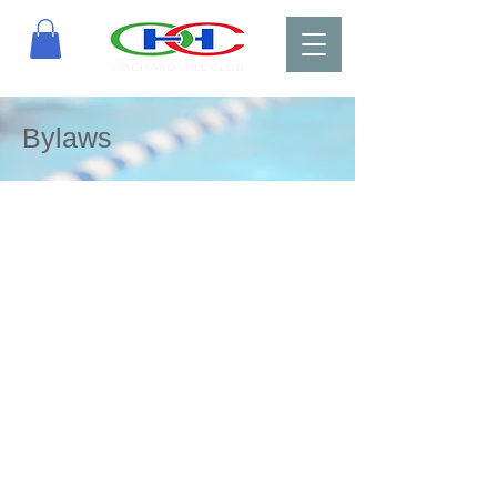
Bylaws